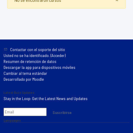
Contactar con el soporte del sitio
Usted no se ha identificado. (
Acceder
)
Resumen de retención de datos
Descargar la app para dispositivos móviles
Cambiar al tema estándar
Desarrollado por
Moodle
Latest Buzz Updates
Stay in the Loop: Get the Latest News and Updates
Suscribirse
Languages
English
French